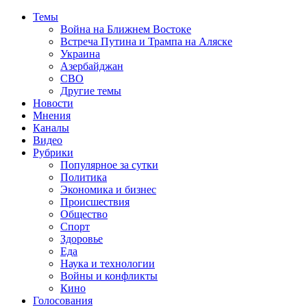
Темы
Война на Ближнем Востоке
Встреча Путина и Трампа на Аляске
Украина
Азербайджан
СВО
Другие темы
Новости
Мнения
Каналы
Видео
Рубрики
Популярное за сутки
Политика
Экономика и бизнес
Происшествия
Общество
Спорт
Здоровье
Еда
Наука и технологии
Войны и конфликты
Кино
Голосования