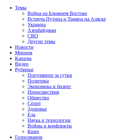
Темы
Война на Ближнем Востоке
Встреча Путина и Трампа на Аляске
Украина
Азербайджан
СВО
Другие темы
Новости
Мнения
Каналы
Видео
Рубрики
Популярное за сутки
Политика
Экономика и бизнес
Происшествия
Общество
Спорт
Здоровье
Еда
Наука и технологии
Войны и конфликты
Кино
Голосования