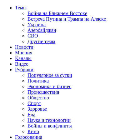
Темы
Война на Ближнем Востоке
Встреча Путина и Трампа на Аляске
Украина
Азербайджан
СВО
Другие темы
Новости
Мнения
Каналы
Видео
Рубрики
Популярное за сутки
Политика
Экономика и бизнес
Происшествия
Общество
Спорт
Здоровье
Еда
Наука и технологии
Войны и конфликты
Кино
Голосования