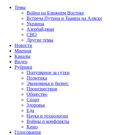
Темы
Война на Ближнем Востоке
Встреча Путина и Трампа на Аляске
Украина
Азербайджан
СВО
Другие темы
Новости
Мнения
Каналы
Видео
Рубрики
Популярное за сутки
Политика
Экономика и бизнес
Происшествия
Общество
Спорт
Здоровье
Еда
Наука и технологии
Войны и конфликты
Кино
Голосования