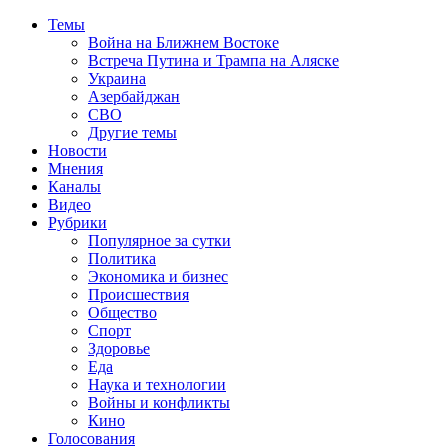
Темы
Война на Ближнем Востоке
Встреча Путина и Трампа на Аляске
Украина
Азербайджан
СВО
Другие темы
Новости
Мнения
Каналы
Видео
Рубрики
Популярное за сутки
Политика
Экономика и бизнес
Происшествия
Общество
Спорт
Здоровье
Еда
Наука и технологии
Войны и конфликты
Кино
Голосования