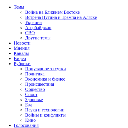
Темы
Война на Ближнем Востоке
Встреча Путина и Трампа на Аляске
Украина
Азербайджан
СВО
Другие темы
Новости
Мнения
Каналы
Видео
Рубрики
Популярное за сутки
Политика
Экономика и бизнес
Происшествия
Общество
Спорт
Здоровье
Еда
Наука и технологии
Войны и конфликты
Кино
Голосования