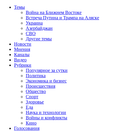
Темы
Война на Ближнем Востоке
Встреча Путина и Трампа на Аляске
Украина
Азербайджан
СВО
Другие темы
Новости
Мнения
Каналы
Видео
Рубрики
Популярное за сутки
Политика
Экономика и бизнес
Происшествия
Общество
Спорт
Здоровье
Еда
Наука и технологии
Войны и конфликты
Кино
Голосования