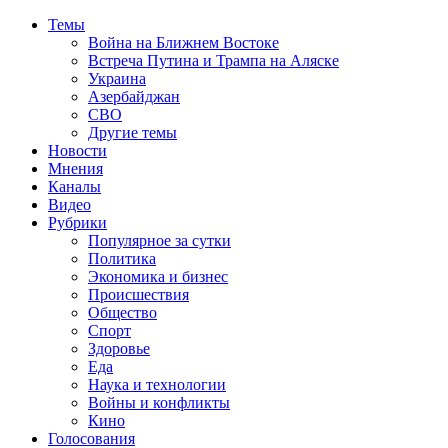
Темы
Война на Ближнем Востоке
Встреча Путина и Трампа на Аляске
Украина
Азербайджан
СВО
Другие темы
Новости
Мнения
Каналы
Видео
Рубрики
Популярное за сутки
Политика
Экономика и бизнес
Происшествия
Общество
Спорт
Здоровье
Еда
Наука и технологии
Войны и конфликты
Кино
Голосования