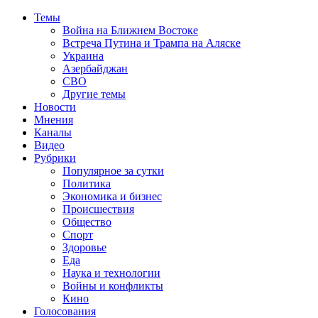
Темы
Война на Ближнем Востоке
Встреча Путина и Трампа на Аляске
Украина
Азербайджан
СВО
Другие темы
Новости
Мнения
Каналы
Видео
Рубрики
Популярное за сутки
Политика
Экономика и бизнес
Происшествия
Общество
Спорт
Здоровье
Еда
Наука и технологии
Войны и конфликты
Кино
Голосования