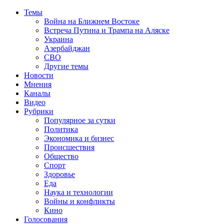
Темы
Война на Ближнем Востоке
Встреча Путина и Трампа на Аляске
Украина
Азербайджан
СВО
Другие темы
Новости
Мнения
Каналы
Видео
Рубрики
Популярное за сутки
Политика
Экономика и бизнес
Происшествия
Общество
Спорт
Здоровье
Еда
Наука и технологии
Войны и конфликты
Кино
Голосования