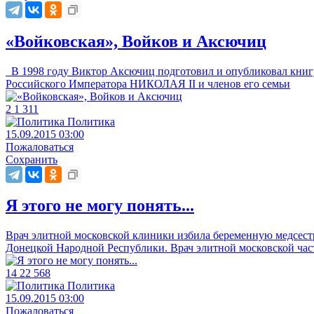
«Войковская», Войков и Аксючиц
В 1998 году Виктор Аксючиц подготовил и опубликовал книгу
Российского Императора НИКОЛАЯ II и членов его семьи
2
1
311
Политика
15.09.2015 03:00
Пожаловаться
Сохранить
Я этого не могу понять...
Врач элитной московской клиники избила беременную медсестр
Донецкой Народной Республики. Врач элитной московской ча
14
22
568
Политика
15.09.2015 03:00
Пожаловаться