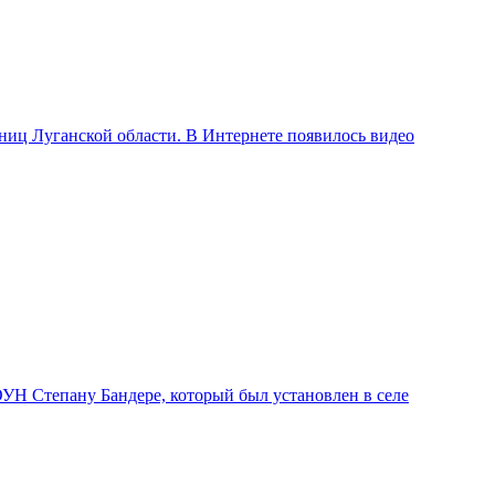
иц Луганской области. В Интернете появилось видео
ОУН Степану Бандере, который был установлен в селе