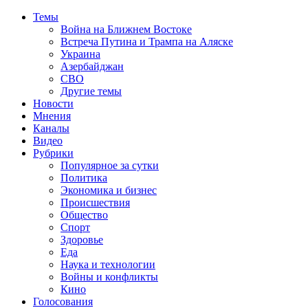
Темы
Война на Ближнем Востоке
Встреча Путина и Трампа на Аляске
Украина
Азербайджан
СВО
Другие темы
Новости
Мнения
Каналы
Видео
Рубрики
Популярное за сутки
Политика
Экономика и бизнес
Происшествия
Общество
Спорт
Здоровье
Еда
Наука и технологии
Войны и конфликты
Кино
Голосования