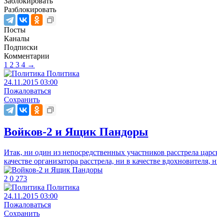
Заблокировать
Разблокировать
Посты
Каналы
Подписки
Комментарии
1
2
3
4
→
Политика
24.11.2015 03:00
Пожаловаться
Сохранить
Войков-2 и Ящик Пандоры
Итак, ни один из непосредственных участников расстрела царс
качестве организатора расстрела, ни в качестве вдохновителя, н
2
0
273
Политика
24.11.2015 03:00
Пожаловаться
Сохранить