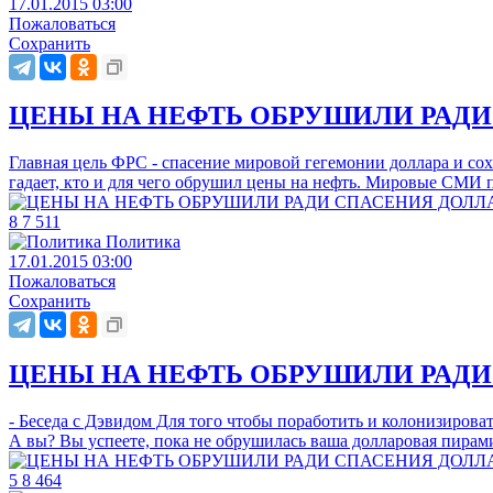
17.01.2015 03:00
Пожаловаться
Сохранить
ЦЕНЫ НА НЕФТЬ ОБРУШИЛИ РАДИ
Главная цель ФРС - спасение мировой гегемонии доллара и со
гадает, кто и для чего обрушил цены на нефть. Мировые СМИ 
8
7
511
Политика
17.01.2015 03:00
Пожаловаться
Сохранить
ЦЕНЫ НА НЕФТЬ ОБРУШИЛИ РАДИ 
- Беседа с Дэвидом Для того чтобы поработить и колонизироват
А вы? Вы успеете, пока не обрушилась ваша долларовая пирами
5
8
464