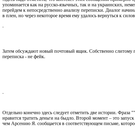
упоминается как на русско-язычных, так и на украинских, неме
перейдем к непосредственно анализу переписки. Диалог начина
в плен, но через некоторое время ему удалось вернуться к сило
.
Затем обсуждают новый почтовый ящик. Собственно слитому поч
переписка - не фейк.
.
Отдельно конечно здесь следует отметить две истории. Фраза 
нравится тратить деньги на быдло. Второй момент – это запус
чем Арсению Я. сообщается в соответствующем письме, которо