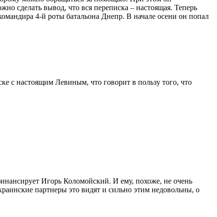
жно сделать вывод, что вся переписка – настоящая. Теперь
командира 4-й роты батальона Днепр. В начале осени он попал
ке с настоящим Левиным, что говорит в пользу того, что
 финансирует Игорь Коломойский. И ему, похоже, не очень
краинские партнеры это видят и сильно этим недовольны, о