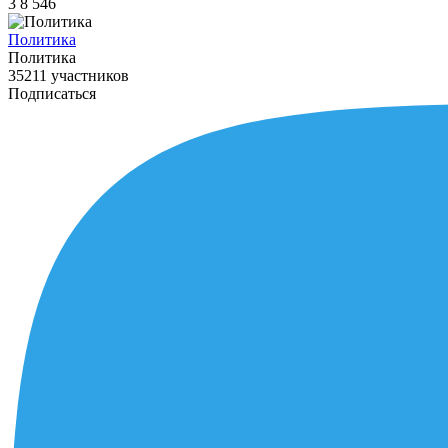
3
8
546
Политика
Политика
35211 участников
Подписаться