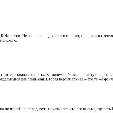
Б. Филатов. Не знаю, совпадение это или нет, но человек с оч
мойского.
 заинтересовала его почта. Взглянем поближе на слитую переписк
 отдельными файлами .eml. Вторая версия архива – это те же фа
 подписей на валидность показывает, что все письма, где есть