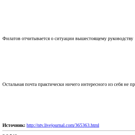
Филатов отчитывается о ситуации вышестоящему руководству
Остальная почта практически ничего интересного из себя не п
Источник:
http://ntv.livejournal.com/365363.html