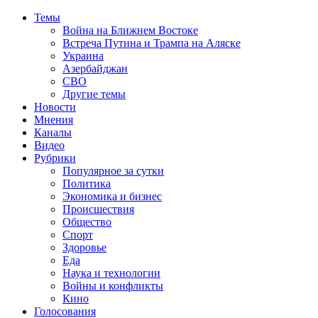
Темы
Война на Ближнем Востоке
Встреча Путина и Трампа на Аляске
Украина
Азербайджан
СВО
Другие темы
Новости
Мнения
Каналы
Видео
Рубрики
Популярное за сутки
Политика
Экономика и бизнес
Происшествия
Общество
Спорт
Здоровье
Еда
Наука и технологии
Войны и конфликты
Кино
Голосования