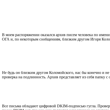
В моем распоряжении оказался архив писем человека по имени 
ОГА и, по некоторым сообщениям, близким другом Игоря Коло
Не будь он близким другом Коломойского, нас бы конечно и не
проверка на подлинность. Архив представляет из себя папку с
Все письма обладают цифровой DKIM-подписью гугла. Проверка