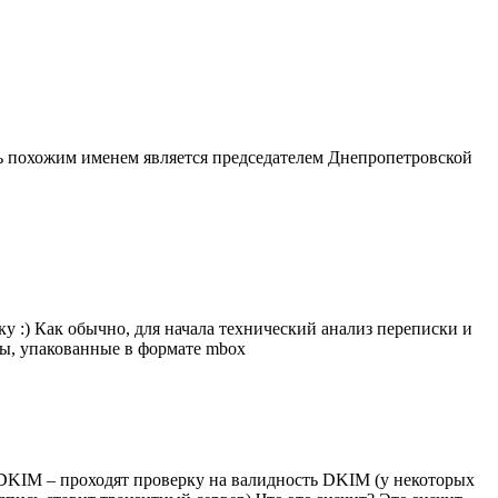
ень похожим именем является председателем Днепропетровской
у :) Как обычно, для начала технический анализ переписки и
йлы, упакованные в формате mbox
 DKIM – проходят проверку на валидность DKIM (у некоторых