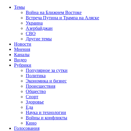
Темы
Война на Ближнем Востоке
Встреча Путина и Трампа на Аляске
Украина
Азербайджан
СВО
Другие темы
Новости
Мнения
Каналы
Видео
Рубрики
Популярное за сутки
Политика
Экономика и бизнес
Происшествия
Общество
Спорт
Здоровье
Еда
Наука и технологии
Войны и конфликты
Кино
Голосования