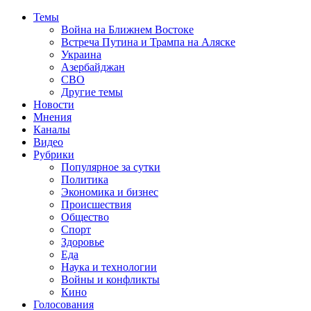
Темы
Война на Ближнем Востоке
Встреча Путина и Трампа на Аляске
Украина
Азербайджан
СВО
Другие темы
Новости
Мнения
Каналы
Видео
Рубрики
Популярное за сутки
Политика
Экономика и бизнес
Происшествия
Общество
Спорт
Здоровье
Еда
Наука и технологии
Войны и конфликты
Кино
Голосования