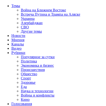
Темы
Война на Ближнем Востоке
Встреча Путина и Трампа на Аляске
Украина
Азербайджан
СВО
Другие темы
Новости
Мнения
Каналы
Видео
Рубрики
Популярное за сутки
Политика
Экономика и бизнес
Происшествия
Общество
Спорт
Здоровье
Еда
Наука и технологии
Войны и конфликты
Кино
Голосования