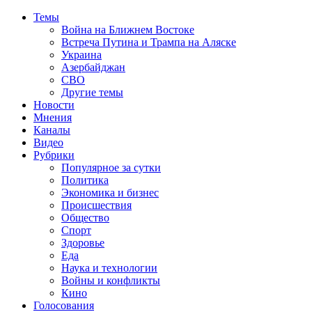
Темы
Война на Ближнем Востоке
Встреча Путина и Трампа на Аляске
Украина
Азербайджан
СВО
Другие темы
Новости
Мнения
Каналы
Видео
Рубрики
Популярное за сутки
Политика
Экономика и бизнес
Происшествия
Общество
Спорт
Здоровье
Еда
Наука и технологии
Войны и конфликты
Кино
Голосования