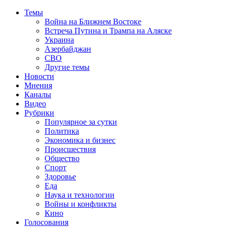
Темы
Война на Ближнем Востоке
Встреча Путина и Трампа на Аляске
Украина
Азербайджан
СВО
Другие темы
Новости
Мнения
Каналы
Видео
Рубрики
Популярное за сутки
Политика
Экономика и бизнес
Происшествия
Общество
Спорт
Здоровье
Еда
Наука и технологии
Войны и конфликты
Кино
Голосования