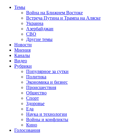
Темы
Война на Ближнем Востоке
Встреча Путина и Трампа на Аляске
Украина
Азербайджан
СВО
Другие темы
Новости
Мнения
Каналы
Видео
Рубрики
Популярное за сутки
Политика
Экономика и бизнес
Происшествия
Общество
Спорт
Здоровье
Еда
Наука и технологии
Войны и конфликты
Кино
Голосования