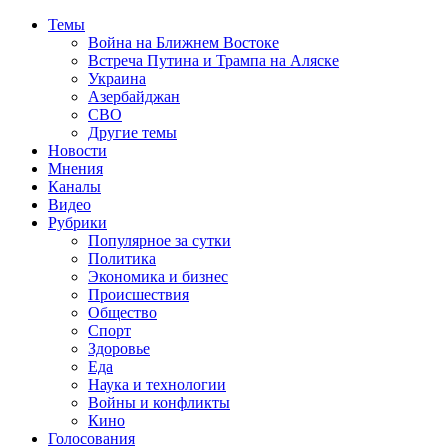
Темы
Война на Ближнем Востоке
Встреча Путина и Трампа на Аляске
Украина
Азербайджан
СВО
Другие темы
Новости
Мнения
Каналы
Видео
Рубрики
Популярное за сутки
Политика
Экономика и бизнес
Происшествия
Общество
Спорт
Здоровье
Еда
Наука и технологии
Войны и конфликты
Кино
Голосования