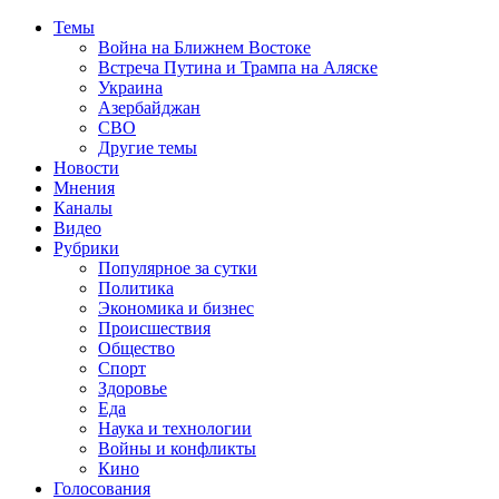
Темы
Война на Ближнем Востоке
Встреча Путина и Трампа на Аляске
Украина
Азербайджан
СВО
Другие темы
Новости
Мнения
Каналы
Видео
Рубрики
Популярное за сутки
Политика
Экономика и бизнес
Происшествия
Общество
Спорт
Здоровье
Еда
Наука и технологии
Войны и конфликты
Кино
Голосования