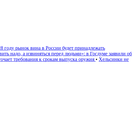
28 году рынок вина в России будет принадлежать
вить надо, а извиняться перед людьми»: в Госдуме заявили об
очает требования к срокам выпуска оружия
•
Хельсинки не