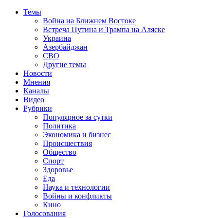
Темы
Война на Ближнем Востоке
Встреча Путина и Трампа на Аляске
Украина
Азербайджан
СВО
Другие темы
Новости
Мнения
Каналы
Видео
Рубрики
Популярное за сутки
Политика
Экономика и бизнес
Происшествия
Общество
Спорт
Здоровье
Еда
Наука и технологии
Войны и конфликты
Кино
Голосования