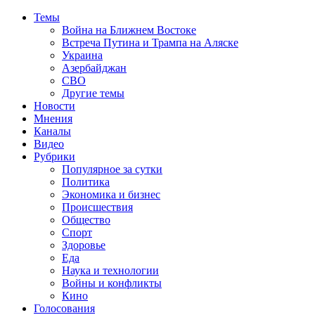
Темы
Война на Ближнем Востоке
Встреча Путина и Трампа на Аляске
Украина
Азербайджан
СВО
Другие темы
Новости
Мнения
Каналы
Видео
Рубрики
Популярное за сутки
Политика
Экономика и бизнес
Происшествия
Общество
Спорт
Здоровье
Еда
Наука и технологии
Войны и конфликты
Кино
Голосования