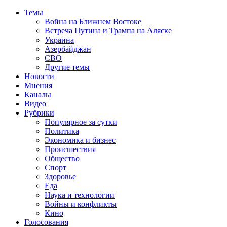
Темы
Война на Ближнем Востоке
Встреча Путина и Трампа на Аляске
Украина
Азербайджан
СВО
Другие темы
Новости
Мнения
Каналы
Видео
Рубрики
Популярное за сутки
Политика
Экономика и бизнес
Происшествия
Общество
Спорт
Здоровье
Еда
Наука и технологии
Войны и конфликты
Кино
Голосования