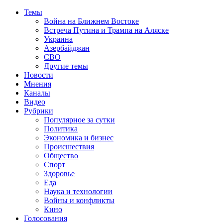
Темы
Война на Ближнем Востоке
Встреча Путина и Трампа на Аляске
Украина
Азербайджан
СВО
Другие темы
Новости
Мнения
Каналы
Видео
Рубрики
Популярное за сутки
Политика
Экономика и бизнес
Происшествия
Общество
Спорт
Здоровье
Еда
Наука и технологии
Войны и конфликты
Кино
Голосования