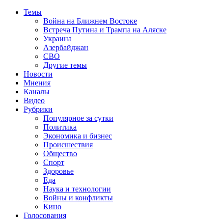
Темы
Война на Ближнем Востоке
Встреча Путина и Трампа на Аляске
Украина
Азербайджан
СВО
Другие темы
Новости
Мнения
Каналы
Видео
Рубрики
Популярное за сутки
Политика
Экономика и бизнес
Происшествия
Общество
Спорт
Здоровье
Еда
Наука и технологии
Войны и конфликты
Кино
Голосования