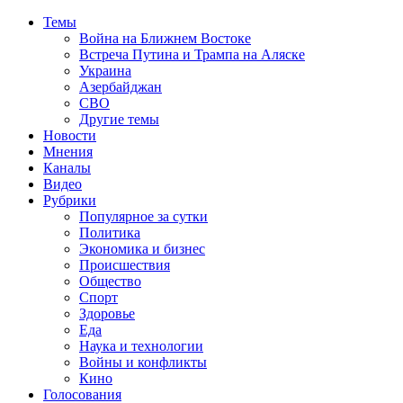
Темы
Война на Ближнем Востоке
Встреча Путина и Трампа на Аляске
Украина
Азербайджан
СВО
Другие темы
Новости
Мнения
Каналы
Видео
Рубрики
Популярное за сутки
Политика
Экономика и бизнес
Происшествия
Общество
Спорт
Здоровье
Еда
Наука и технологии
Войны и конфликты
Кино
Голосования