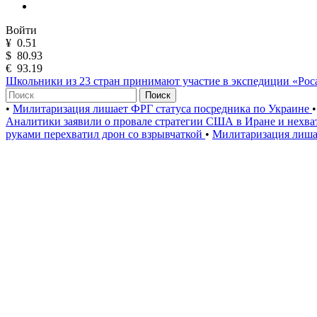
Войти
¥
0.51
$
80.93
€
93.19
Школьники из 23 стран принимают участие в экспедиции «Ро
Поиск
•
Милитаризация лишает ФРГ статуса посредника по Украине
•
Аналитики заявили о провале стратегии США в Иране и нехва
руками перехватил дрон со взрывчаткой
•
Милитаризация лиша