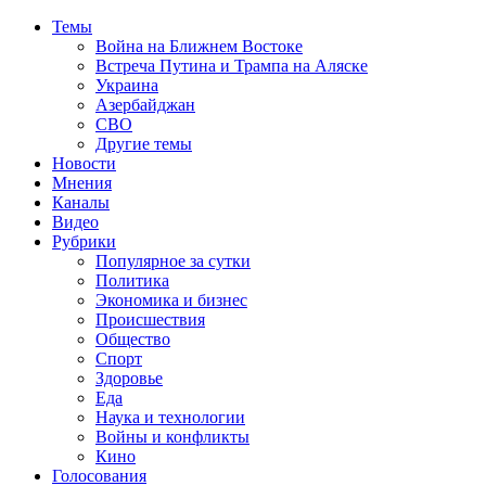
Темы
Война на Ближнем Востоке
Встреча Путина и Трампа на Аляске
Украина
Азербайджан
СВО
Другие темы
Новости
Мнения
Каналы
Видео
Рубрики
Популярное за сутки
Политика
Экономика и бизнес
Происшествия
Общество
Спорт
Здоровье
Еда
Наука и технологии
Войны и конфликты
Кино
Голосования