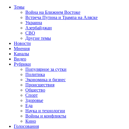
Темы
Война на Ближнем Востоке
Встреча Путина и Трампа на Аляске
Украина
Азербайджан
СВО
Другие темы
Новости
Мнения
Каналы
Видео
Рубрики
Популярное за сутки
Политика
Экономика и бизнес
Происшествия
Общество
Спорт
Здоровье
Еда
Наука и технологии
Войны и конфликты
Кино
Голосования