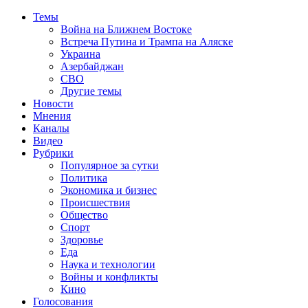
Темы
Война на Ближнем Востоке
Встреча Путина и Трампа на Аляске
Украина
Азербайджан
СВО
Другие темы
Новости
Мнения
Каналы
Видео
Рубрики
Популярное за сутки
Политика
Экономика и бизнес
Происшествия
Общество
Спорт
Здоровье
Еда
Наука и технологии
Войны и конфликты
Кино
Голосования