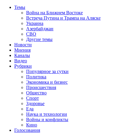
Темы
Война на Ближнем Востоке
Встреча Путина и Трампа на Аляске
Украина
Азербайджан
СВО
Другие темы
Новости
Мнения
Каналы
Видео
Рубрики
Популярное за сутки
Политика
Экономика и бизнес
Происшествия
Общество
Спорт
Здоровье
Еда
Наука и технологии
Войны и конфликты
Кино
Голосования