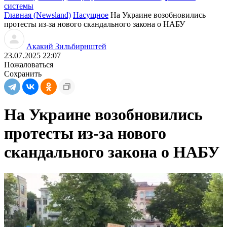
системы
Главная (Newsland)
Насущное
На Украине возобновились
протесты из-за нового скандального закона о НАБУ
Акакий Зильбирнштей
23.07.2025 22:07
Пожаловаться
Сохранить
На Украине возобновились
протесты из-за нового
скандального закона о НАБУ