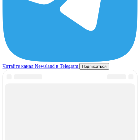
Читайте канал Newsland в Telegram
Подписаться