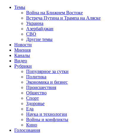
Темы
Война на Ближнем Востоке
Встреча Путина и Трампа на Аляске
Украина
Азербайджан
СВО
Другие темы
Новости
Мнения
Каналы
Видео
Рубрики
Популярное за сутки
Политика
Экономика и бизнес
Происшествия
Общество
Спорт
Здоровье
Еда
Наука и технологии
Войны и конфликты
Кино
Голосования