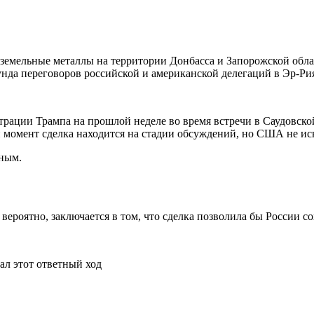
земельные металлы на территории Донбасса и Запорожской обл
унда переговоров российской и американской делегаций в Эр-Ри
ации Трампа на прошлой неделе во время встречи в Саудовской
 момент сделка находится на стадии обсуждений, но США не ис
нным.
вероятно, заключается в том, что сделка позволила бы России с
ал этот ответный ход