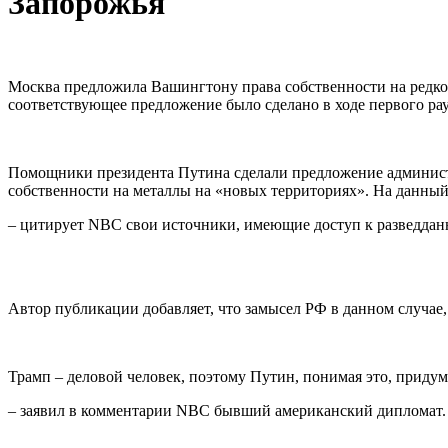
Запорожья
Москва предложила Вашингтону права собственности на редко
соответствующее предложение было сделано в ходе первого ра
Помощники президента Путина сделали предложение администр
собственности на металлы на «новых территориях». На данный
– цитирует NBC свои источники, имеющие доступ к разведда
Автор публикации добавляет, что замысел РФ в данном случае, 
Трамп – деловой человек, поэтому Путин, понимая это, придум
– заявил в комментарии NBC бывший американский дипломат.