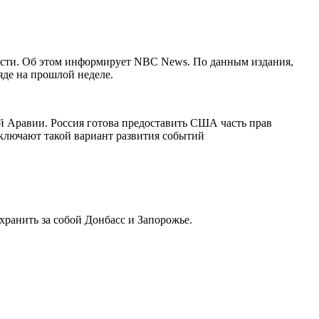
асти. Об этом информирует NBC News. По данным издания,
яде на прошлой неделе.
 Аравии. Россия готова предоставить США часть прав
ключают такой вариант развития событий
охранить за собой Донбасс и Запорожье.