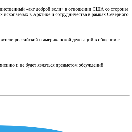
 единственный «акт доброй воли» в отношении США со стороны
х ископаемых в Арктике и сотрудничества в рамках Северного
вители российской и американской делегаций в общении с
мнению и не будет являться предметом обсуждений.