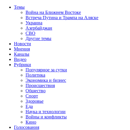
Темы
Война на Ближнем Востоке
Встреча Путина и Трампа на Аляске
Украина
Азербайджан
СВО
Другие темы
Новости
Мнения
Каналы
Видео
Рубрики
Популярное за сутки
Политика
Экономика и бизнес
Происшествия
Общество
Спорт
Здоровье
Еда
Наука и технологии
Войны и конфликты
Кино
Голосования