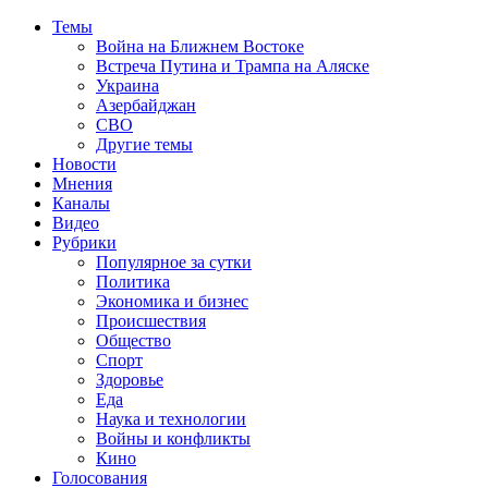
Темы
Война на Ближнем Востоке
Встреча Путина и Трампа на Аляске
Украина
Азербайджан
СВО
Другие темы
Новости
Мнения
Каналы
Видео
Рубрики
Популярное за сутки
Политика
Экономика и бизнес
Происшествия
Общество
Спорт
Здоровье
Еда
Наука и технологии
Войны и конфликты
Кино
Голосования