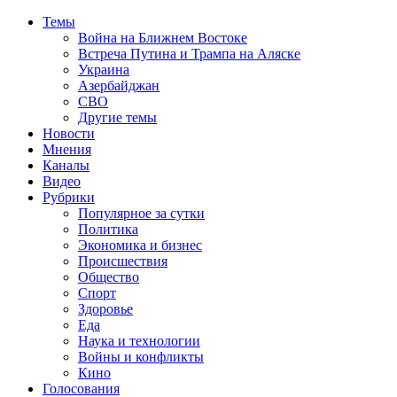
Темы
Война на Ближнем Востоке
Встреча Путина и Трампа на Аляске
Украина
Азербайджан
СВО
Другие темы
Новости
Мнения
Каналы
Видео
Рубрики
Популярное за сутки
Политика
Экономика и бизнес
Происшествия
Общество
Спорт
Здоровье
Еда
Наука и технологии
Войны и конфликты
Кино
Голосования