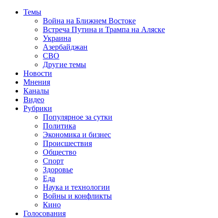
Темы
Война на Ближнем Востоке
Встреча Путина и Трампа на Аляске
Украина
Азербайджан
СВО
Другие темы
Новости
Мнения
Каналы
Видео
Рубрики
Популярное за сутки
Политика
Экономика и бизнес
Происшествия
Общество
Спорт
Здоровье
Еда
Наука и технологии
Войны и конфликты
Кино
Голосования