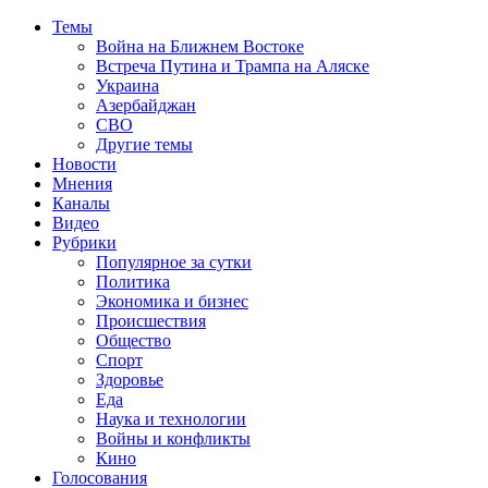
Темы
Война на Ближнем Востоке
Встреча Путина и Трампа на Аляске
Украина
Азербайджан
СВО
Другие темы
Новости
Мнения
Каналы
Видео
Рубрики
Популярное за сутки
Политика
Экономика и бизнес
Происшествия
Общество
Спорт
Здоровье
Еда
Наука и технологии
Войны и конфликты
Кино
Голосования