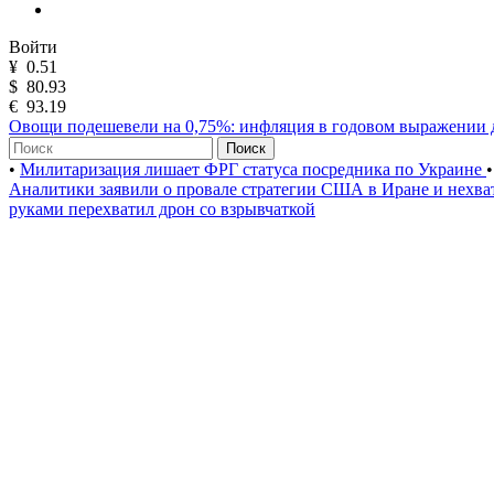
Войти
¥
0.51
$
80.93
€
93.19
Овощи подешевели на 0,75%: инфляция в годовом выражении 
Поиск
•
Милитаризация лишает ФРГ статуса посредника по Украине
•
Аналитики заявили о провале стратегии США в Иране и нехва
руками перехватил дрон со взрывчаткой