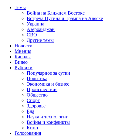
Темы
Война на Ближнем Востоке
Встреча Путина и Трампа на Аляске
Украина
Азербайджан
СВО
Другие темы
Новости
Мнения
Каналы
Видео
Рубрики
Популярное за сутки
Политика
Экономика и бизнес
Происшествия
Общество
Спорт
Здоровье
Еда
Наука и технологии
Войны и конфликты
Кино
Голосования