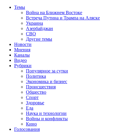
Темы
Война на Ближнем Востоке
Встреча Путина и Трампа на Аляске
Украина
Азербайджан
СВО
Другие темы
Новости
Мнения
Каналы
Видео
Рубрики
Популярное за сутки
Политика
Экономика и бизнес
Происшествия
Общество
Спорт
Здоровье
Еда
Наука и технологии
Войны и конфликты
Кино
Голосования