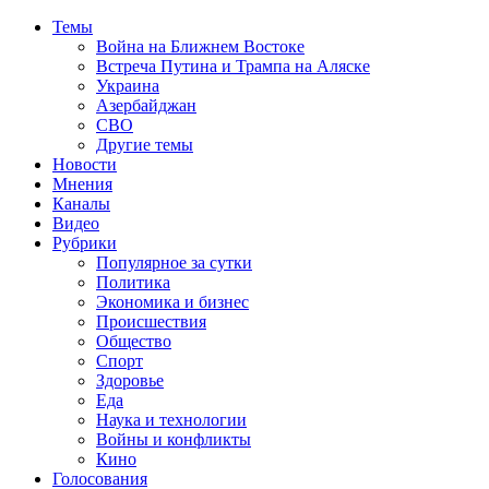
Темы
Война на Ближнем Востоке
Встреча Путина и Трампа на Аляске
Украина
Азербайджан
СВО
Другие темы
Новости
Мнения
Каналы
Видео
Рубрики
Популярное за сутки
Политика
Экономика и бизнес
Происшествия
Общество
Спорт
Здоровье
Еда
Наука и технологии
Войны и конфликты
Кино
Голосования