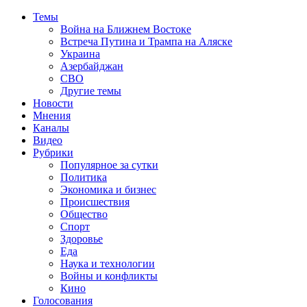
Темы
Война на Ближнем Востоке
Встреча Путина и Трампа на Аляске
Украина
Азербайджан
СВО
Другие темы
Новости
Мнения
Каналы
Видео
Рубрики
Популярное за сутки
Политика
Экономика и бизнес
Происшествия
Общество
Спорт
Здоровье
Еда
Наука и технологии
Войны и конфликты
Кино
Голосования