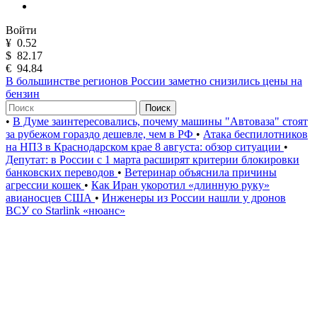
Войти
¥
0.52
$
82.17
€
94.84
В большинстве регионов России заметно снизились цены на
бензин
Поиск
•
В Думе заинтересовались, почему машины "Автоваза" стоят
за рубежом гораздо дешевле, чем в РФ
•
Атака беспилотников
на НПЗ в Краснодарском крае 8 августа: обзор ситуации
•
Депутат: в России с 1 марта расширят критерии блокировки
банковских переводов
•
Ветеринар объяснила причины
агрессии кошек
•
Как Иран укоротил «длинную руку»
авианосцев США
•
Инженеры из России нашли у дронов
ВСУ со Starlink «нюанс»