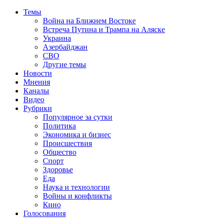
Темы
Война на Ближнем Востоке
Встреча Путина и Трампа на Аляске
Украина
Азербайджан
СВО
Другие темы
Новости
Мнения
Каналы
Видео
Рубрики
Популярное за сутки
Политика
Экономика и бизнес
Происшествия
Общество
Спорт
Здоровье
Еда
Наука и технологии
Войны и конфликты
Кино
Голосования