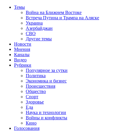
Темы
Война на Ближнем Востоке
Встреча Путина и Трампа на Аляске
Украина
Азербайджан
СВО
Другие темы
Новости
Мнения
Каналы
Видео
Рубрики
Популярное за сутки
Политика
Экономика и бизнес
Происшествия
Общество
Спорт
Здоровье
Еда
Наука и технологии
Войны и конфликты
Кино
Голосования