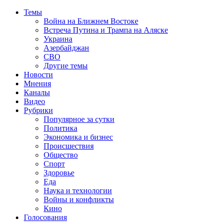
Темы
Война на Ближнем Востоке
Встреча Путина и Трампа на Аляске
Украина
Азербайджан
СВО
Другие темы
Новости
Мнения
Каналы
Видео
Рубрики
Популярное за сутки
Политика
Экономика и бизнес
Происшествия
Общество
Спорт
Здоровье
Еда
Наука и технологии
Войны и конфликты
Кино
Голосования