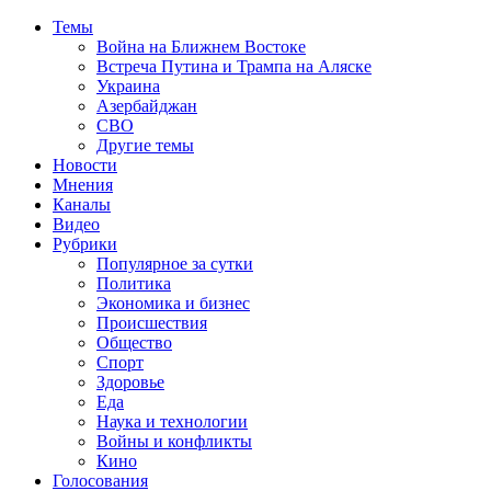
Темы
Война на Ближнем Востоке
Встреча Путина и Трампа на Аляске
Украина
Азербайджан
СВО
Другие темы
Новости
Мнения
Каналы
Видео
Рубрики
Популярное за сутки
Политика
Экономика и бизнес
Происшествия
Общество
Спорт
Здоровье
Еда
Наука и технологии
Войны и конфликты
Кино
Голосования