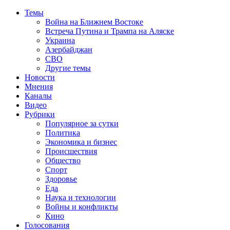
Темы
Война на Ближнем Востоке
Встреча Путина и Трампа на Аляске
Украина
Азербайджан
СВО
Другие темы
Новости
Мнения
Каналы
Видео
Рубрики
Популярное за сутки
Политика
Экономика и бизнес
Происшествия
Общество
Спорт
Здоровье
Еда
Наука и технологии
Войны и конфликты
Кино
Голосования