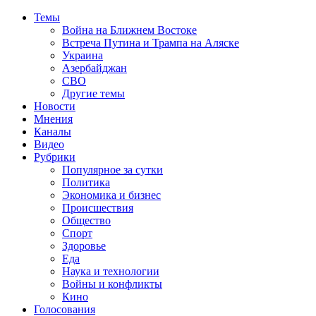
Темы
Война на Ближнем Востоке
Встреча Путина и Трампа на Аляске
Украина
Азербайджан
СВО
Другие темы
Новости
Мнения
Каналы
Видео
Рубрики
Популярное за сутки
Политика
Экономика и бизнес
Происшествия
Общество
Спорт
Здоровье
Еда
Наука и технологии
Войны и конфликты
Кино
Голосования