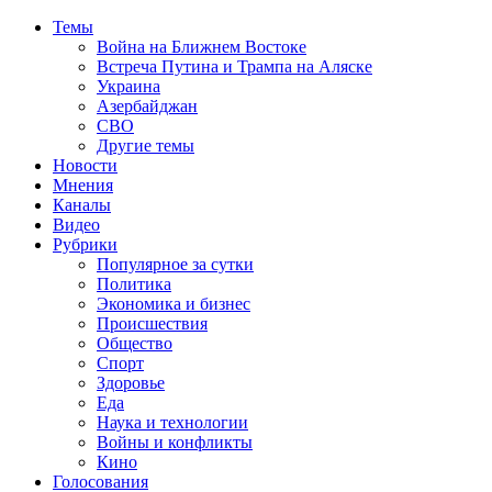
Темы
Война на Ближнем Востоке
Встреча Путина и Трампа на Аляске
Украина
Азербайджан
СВО
Другие темы
Новости
Мнения
Каналы
Видео
Рубрики
Популярное за сутки
Политика
Экономика и бизнес
Происшествия
Общество
Спорт
Здоровье
Еда
Наука и технологии
Войны и конфликты
Кино
Голосования