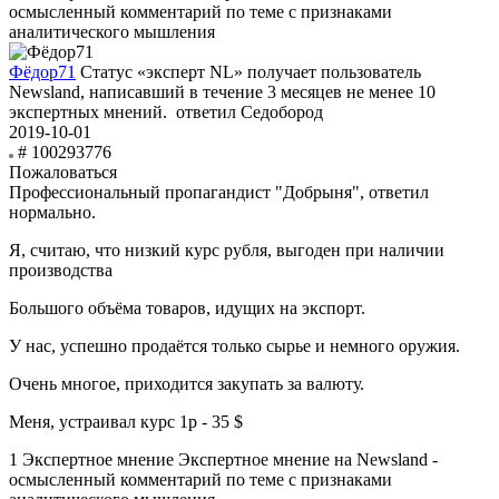
осмысленный комментарий по теме с признаками
аналитического мышления
Фёдор71
Статус «эксперт NL» получает пользователь
Newsland, написавший в течение 3 месяцев не менее 10
экспертных мнений.
ответил Седобород
2019-10-01
# 100293776
Пожаловаться
Профессиональный пропагандист "Добрыня", ответил
нормально.
Я, считаю, что низкий курс рубля, выгоден при наличии
производства
Большого объёма товаров, идущих на экспорт.
У нас, успешно продаётся только сырье и немного оружия.
Очень многое, приходится закупать за валюту.
Меня, устраивал курс 1р - 35 $
1
Экспертное мнение
Экспертное мнение на Newsland -
осмысленный комментарий по теме с признаками