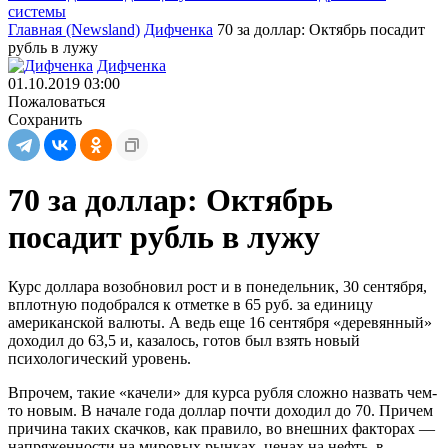
системы
Главная (Newsland)
Дифченка
70 за доллар: Октябрь посадит
рубль в лужу
Дифченка
01.10.2019 03:00
Пожаловаться
Сохранить
70 за доллар: Октябрь
посадит рубль в лужу
Курс доллара возобновил рост и в понедельник, 30 сентября,
вплотную подобрался к отметке в 65 руб. за единицу
американской валюты. А ведь еще 16 сентября «деревянный»
доходил до 63,5 и, казалось, готов был взять новый
психологический уровень.
Впрочем, такие «качели» для курса рубля сложно назвать чем-
то новым. В начале года доллар почти доходил до 70. Причем
причина таких скачков, как правило, во внешних факторах —
напряженности на мировых рынках, ценах на нефть, в