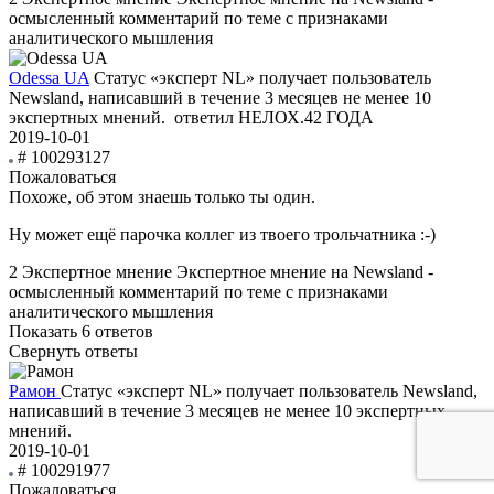
осмысленный комментарий по теме с признаками
аналитического мышления
Odessa UA
Статус «эксперт NL» получает пользователь
Newsland, написавший в течение 3 месяцев не менее 10
экспертных мнений.
ответил НЕЛОХ.42 ГОДА
2019-10-01
# 100293127
Пожаловаться
Похоже, об этом знаешь только ты один.
Ну может ещё парочка коллег из твоего трольчатника :-)
2
Экспертное мнение
Экспертное мнение на Newsland -
осмысленный комментарий по теме с признаками
аналитического мышления
Показать 6 ответов
Свернуть ответы
Рамон
Статус «эксперт NL» получает пользователь Newsland,
написавший в течение 3 месяцев не менее 10 экспертных
мнений.
2019-10-01
# 100291977
Пожаловаться