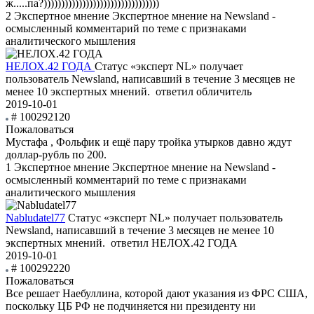
ж.....па?)))))))))))))))))))))))))))))))))
2
Экспертное мнение
Экспертное мнение на Newsland -
осмысленный комментарий по теме с признаками
аналитического мышления
НЕЛОХ.42 ГОДА
Статус «эксперт NL» получает
пользователь Newsland, написавший в течение 3 месяцев не
менее 10 экспертных мнений.
ответил обличитель
2019-10-01
# 100292120
Пожаловаться
Мустафа , Фольфик и ещё пару тройка утырков давно ждут
доллар-рубль по 200.
1
Экспертное мнение
Экспертное мнение на Newsland -
осмысленный комментарий по теме с признаками
аналитического мышления
Nabludatel77
Статус «эксперт NL» получает пользователь
Newsland, написавший в течение 3 месяцев не менее 10
экспертных мнений.
ответил НЕЛОХ.42 ГОДА
2019-10-01
# 100292220
Пожаловаться
Все решает Наебуллина, которой дают указания из ФРС США,
поскольку ЦБ РФ не подчиняется ни президенту ни