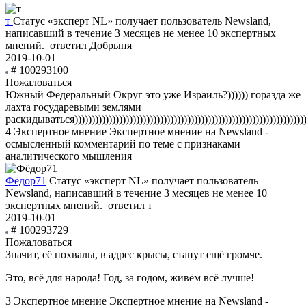
т
Статус «эксперт NL» получает пользователь Newsland,
написавший в течение 3 месяцев не менее 10 экспертных
мнений.
ответил Добрыня
2019-10-01
# 100293100
Пожаловаться
Южный Федеральный Округ это уже Израиль?)))))) горазда же
лахта государевыми землями
раскидываться))))))))))))))))))))))))))))))))))))))))))))))))))))))))))))))))))))))
4
Экспертное мнение
Экспертное мнение на Newsland -
осмысленный комментарий по теме с признаками
аналитического мышления
Фёдор71
Статус «эксперт NL» получает пользователь
Newsland, написавший в течение 3 месяцев не менее 10
экспертных мнений.
ответил т
2019-10-01
# 100293729
Пожаловаться
Значит, её похвалы, в адрес крысы, станут ещё громче.
Это, всё для народа! Год, за годом, живём всё лучше!
3
Экспертное мнение
Экспертное мнение на Newsland -