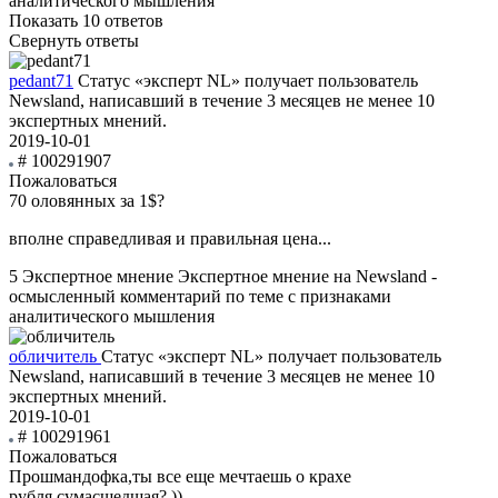
аналитического мышления
Показать 10 ответов
Свернуть ответы
pedant71
Статус «эксперт NL» получает пользователь
Newsland, написавший в течение 3 месяцев не менее 10
экспертных мнений.
2019-10-01
# 100291907
Пожаловаться
70 оловянных за 1$?
вполне справедливая и правильная цена...
5
Экспертное мнение
Экспертное мнение на Newsland -
осмысленный комментарий по теме с признаками
аналитического мышления
обличитель
Статус «эксперт NL» получает пользователь
Newsland, написавший в течение 3 месяцев не менее 10
экспертных мнений.
2019-10-01
# 100291961
Пожаловаться
Прошмандофка,ты все еще мечтаешь о крахе
рубля,сумасшедшая? ))