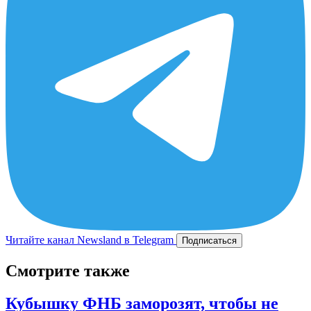
Читайте канал Newsland в Telegram
Подписаться
Смотрите также
Кубышку ФНБ заморозят, чтобы не