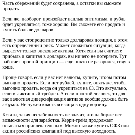
Часть сбережений будет сохранена, а остатки вы сможете
продать.
Если же, наоборот, произойдет наплыв оптимизма, и рубль
будет укрепляться, тоже хорошо. Вы сможете его продать и
купить больше долларов.
Если у вас стопроцентно только долларовая позиция, в этом
есть определенный риск. Может сложиться ситуация, когда
вырастут только рисковые активы. Хотя если вы считаете
прибыль и капитал в долларах, вы ничего не потеряете. Тут
работает простой принцип — еще никто не разорился, сидя в
кэше.
Проще говоря, если у вас нет валюты, купите, чтобы потом
выгодно продать. Если нет рублей, купите, опять же, чтобы
выгодно продать, когда он укрепиться на 63. Это актуально,
если вы активный трейдер. А если простой человек, то для
вас валютная диверсификация активов вообще должна быть
азбукой. Не нужно класть все яйца в одну корзину.
Кстати, такая нестабильность не значит, что на бирже нет
возможности для заработка. Керри-трейд продолжает
оставаться привлекательным. Можно также купить ОФЗ или
акции российских компаний под высокую доходность.