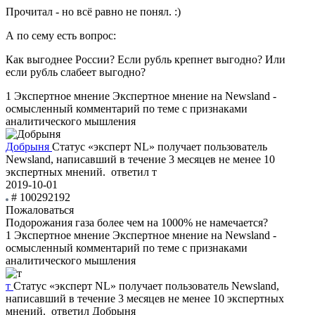
Прочитал - но всё равно не понял. :)
А по сему есть вопрос:
Как выгоднее России? Если рубль крепнет выгодно? Или
если рубль слабеет выгодно?
1
Экспертное мнение
Экспертное мнение на Newsland -
осмысленный комментарий по теме с признаками
аналитического мышления
Добрыня
Статус «эксперт NL» получает пользователь
Newsland, написавший в течение 3 месяцев не менее 10
экспертных мнений.
ответил т
2019-10-01
# 100292192
Пожаловаться
Подорожания газа более чем на 1000% не намечается?
1
Экспертное мнение
Экспертное мнение на Newsland -
осмысленный комментарий по теме с признаками
аналитического мышления
т
Статус «эксперт NL» получает пользователь Newsland,
написавший в течение 3 месяцев не менее 10 экспертных
мнений.
ответил Добрыня