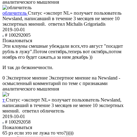
аналитического мышления
обличитель
Статус «эксперт NL» получает пользователь
Newsland, написавший в течение 3 месяцев не менее 10
экспертных мнений.
ответил Michalis Grigoriadis
2019-10-01
# 100292005
Пожаловаться
Эти клоуны смешные убеждали всех,что август "посадит
рубль в лужу".Потом сентябрь,теперь вот октябрь,потом
ноябрь его будет сажать,а за ним декабрь ))
И так до безконечности.
0
Экспертное мнение
Экспертное мнение на Newsland -
осмысленный комментарий по теме с признаками
аналитического мышления
т
Статус «эксперт NL» получает пользователь Newsland,
написавший в течение 3 месяцев не менее 10 экспертных
мнений.
ответил обличитель
2019-10-01
# 100292058
Пожаловаться
65 рэ если это не лужа то что?)))))