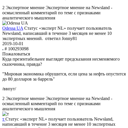
2
Экспертное мнение
Экспертное мнение на Newsland -
осмысленный комментарий по теме с признаками
аналитического мышления
Odessa UA
Статус «эксперт NL» получает пользователь
Newsland, написавший в течение 3 месяцев не менее 10
экспертных мнений.
ответил Jonny81
2019-10-01
# 100293098
Пожаловаться
Куда презентабельнее выглядят предсказания несменяемого
сказочника, правда?
"Мировая экономика обрушится, если цена за нефть опустится
до 80 долларов за баррель"
/ввпут/
2
Экспертное мнение
Экспертное мнение на Newsland -
осмысленный комментарий по теме с признаками
аналитического мышления
т
Статус «эксперт NL» получает пользователь Newsland,
написавший в течение 3 месяцев не менее 10 экспертных