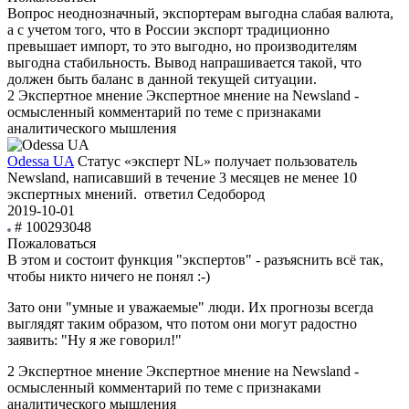
Вопрос неоднозначный, экспортерам выгодна слабая валюта,
а с учетом того, что в России экспорт традиционно
превышает импорт, то это выгодно, но производителям
выгодна стабильность. Вывод напрашивается такой, что
должен быть баланс в данной текущей ситуации.
2
Экспертное мнение
Экспертное мнение на Newsland -
осмысленный комментарий по теме с признаками
аналитического мышления
Odessa UA
Статус «эксперт NL» получает пользователь
Newsland, написавший в течение 3 месяцев не менее 10
экспертных мнений.
ответил Седобород
2019-10-01
# 100293048
Пожаловаться
В этом и состоит функция "экспертов" - разъяснить всё так,
чтобы никто ничего не понял :-)
Зато они "умные и уважаемые" люди. Их прогнозы всегда
выглядят таким образом, что потом они могут радостно
заявить: "Ну я же говорил!"
2
Экспертное мнение
Экспертное мнение на Newsland -
осмысленный комментарий по теме с признаками
аналитического мышления