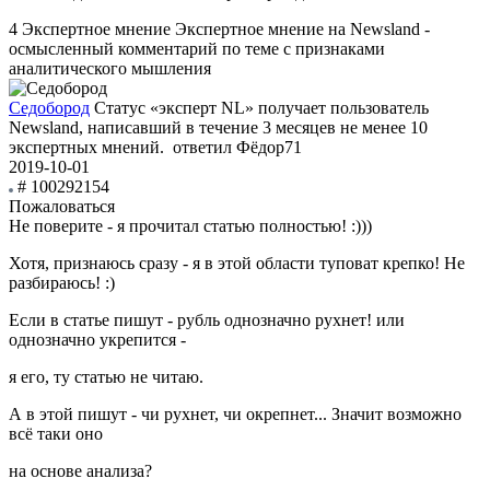
4
Экспертное мнение
Экспертное мнение на Newsland -
осмысленный комментарий по теме с признаками
аналитического мышления
Седобород
Статус «эксперт NL» получает пользователь
Newsland, написавший в течение 3 месяцев не менее 10
экспертных мнений.
ответил Фёдор71
2019-10-01
# 100292154
Пожаловаться
Не поверите - я прочитал статью полностью! :)))
Хотя, признаюсь сразу - я в этой области туповат крепко! Не
разбираюсь! :)
Если в статье пишут - рубль однозначно рухнет! или
однозначно укрепится -
я его, ту статью не читаю.
А в этой пишут - чи рухнет, чи окрепнет... Значит возможно
всё таки оно
на основе анализа?