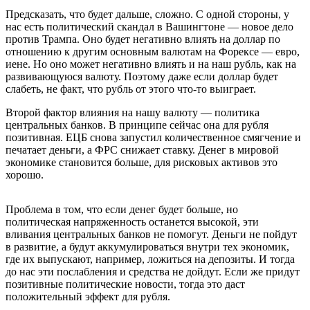
Предсказать, что будет дальше, сложно. С одной стороны, у
нас есть политический скандал в Вашингтоне — новое дело
против Трампа. Оно будет негативно влиять на доллар по
отношению к другим основным валютам на Форексе — евро,
иене. Но оно может негативно влиять и на наш рубль, как на
развивающуюся валюту. Поэтому даже если доллар будет
слабеть, не факт, что рубль от этого что-то выиграет.
Второй фактор влияния на нашу валюту — политика
центральных банков. В принципе сейчас она для рубля
позитивная. ЕЦБ снова запустил количественное смягчение и
печатает деньги, а ФРС снижает ставку. Денег в мировой
экономике становится больше, для рисковых активов это
хорошо.
Проблема в том, что если денег будет больше, но
политическая напряженность останется высокой, эти
вливания центральных банков не помогут. Деньги не пойдут
в развитие, а будут аккумулироваться внутри тех экономик,
где их выпускают, например, ложиться на депозиты. И тогда
до нас эти послабления и средства не дойдут. Если же придут
позитивные политические новости, тогда это даст
положительный эффект для рубля.