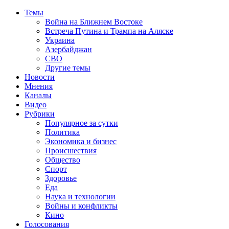
Темы
Война на Ближнем Востоке
Встреча Путина и Трампа на Аляске
Украина
Азербайджан
СВО
Другие темы
Новости
Мнения
Каналы
Видео
Рубрики
Популярное за сутки
Политика
Экономика и бизнес
Происшествия
Общество
Спорт
Здоровье
Еда
Наука и технологии
Войны и конфликты
Кино
Голосования