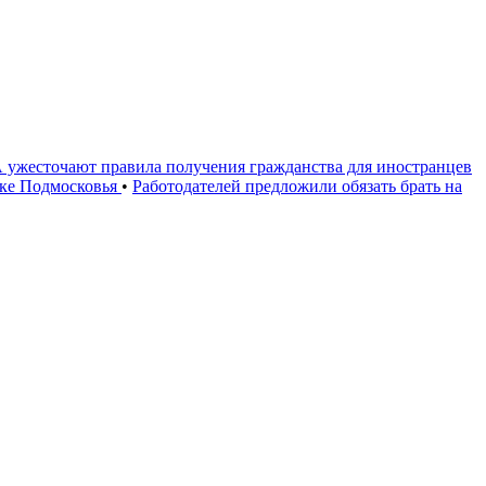
ужесточают правила получения гражданства для иностранцев
оке Подмосковья
•
Работодателей предложили обязать брать на