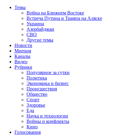
Темы
Война на Ближнем Востоке
Встреча Путина и Трампа на Аляске
Украина
Азербайджан
СВО
Другие темы
Новости
Мнения
Каналы
Видео
Рубрики
Популярное за сутки
Политика
Экономика и бизнес
Происшествия
Общество
Спорт
Здоровье
Еда
Наука и технологии
Войны и конфликты
Кино
Голосования