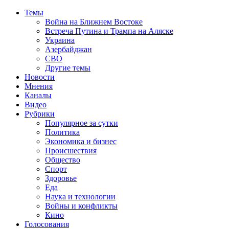
Темы
Война на Ближнем Востоке
Встреча Путина и Трампа на Аляске
Украина
Азербайджан
СВО
Другие темы
Новости
Мнения
Каналы
Видео
Рубрики
Популярное за сутки
Политика
Экономика и бизнес
Происшествия
Общество
Спорт
Здоровье
Еда
Наука и технологии
Войны и конфликты
Кино
Голосования